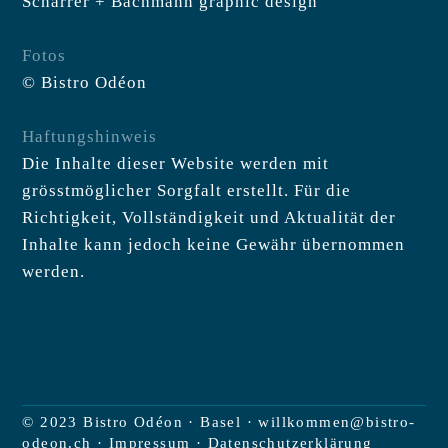
Schärrer + Bachmann graphic design
Fotos
© Bistro Odéon
Haftungshinweis
Die Inhalte dieser Website werden mit
grösstmöglicher Sorgfalt erstellt. Für die
Richtigkeit, Vollständigkeit und Aktualität der
Inhalte kann jedoch keine Gewähr übernommen
werden.
© 2023 Bistro Odéon · Basel ·
willkommen@bistro-
odeon.ch
·
Impressum
·
Datenschutzerklärung